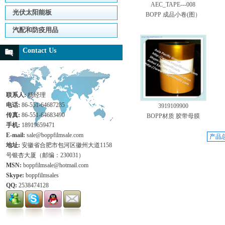
AEC_TAPE---008
光伏太阳能板
BOPP 成品小卷(图）
汽配和防疫用品
Contact Us
联系人:
杨经理
电话:
86-551-64687285
3919109900
传真:
86-551-64683490
BOPP材质 胶带母膜
手机:
18919659471
E-mail:
sale@boppfilmsale.com
产品
地址:
安徽省合肥市包河区徽州大道1158
号银杏大厦（邮编：230031）
MSN:
boppfilmsale@hotmail.com
Skype:
boppfilmsales
QQ:
2538474128