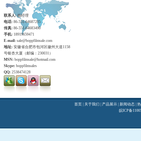
联系人:
杨经理
电话:
86-551-64687285
传真:
86-551-64683490
手机:
18919659471
E-mail:
sale@boppfilmsale.com
地址:
安徽省合肥市包河区徽州大道1158
号银杏大厦（邮编：230031）
MSN:
boppfilmsale@hotmail.com
Skype:
boppfilmsales
QQ:
2538474128
首页
|
关于我们
|
产品展示
|
新闻动态
|
热
皖ICP备110